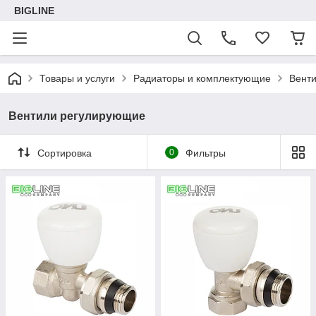
BIGLINE
Товары и услуги
Радиаторы и комплектующие
Вент
Вентили регулирующие
Сортировка
0
Фильтры