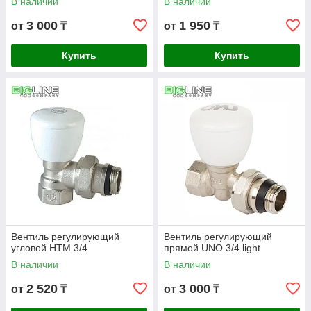
В наличии
В наличии
3 000
1 950
от
₸
от
₸
Купить
Купить
Вентиль регулирующий
Вентиль регулирующий
угловой HTM 3/4
прямой UNO 3/4 light
В наличии
В наличии
2 520
3 000
от
₸
от
₸