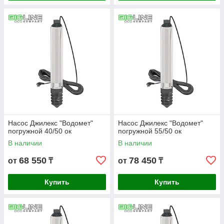
Насос Джилекс "Водомет"
Насос Джилекс "Водомет"
погружной 40/50 ок
погружной 55/50 ок
В наличии
В наличии
68 550
78 450
от
₸
от
₸
Купить
Купить