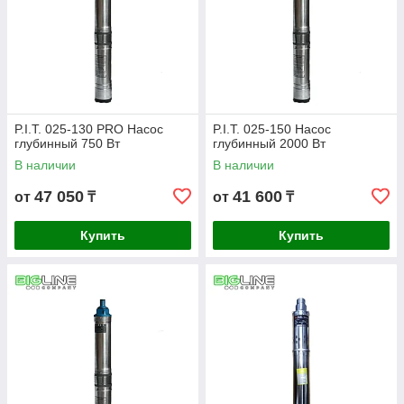
P.I.T. 025-130 PRO Насос
P.I.T. 025-150 Насос
глубинный 750 Вт
глубинный 2000 Вт
В наличии
В наличии
47 050
41 600
от
₸
от
₸
Купить
Купить