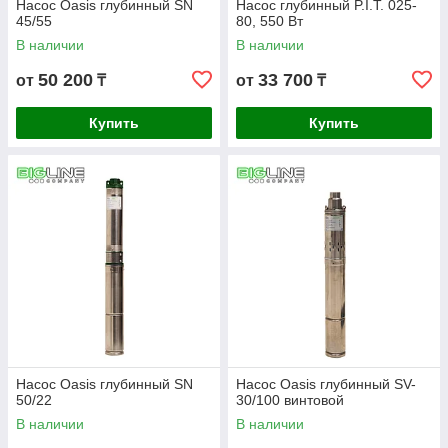
Насос Oasis глубинный SN
Насос глубинный P.I.T. 025-
45/55
80, 550 Вт
В наличии
В наличии
50 200
33 700
от
₸
от
₸
Купить
Купить
Насос Oasis глубинный SN
Насос Oasis глубинный SV-
50/22
30/100 винтовой
В наличии
В наличии