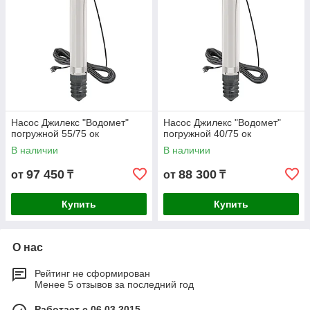
Насос Джилекс "Водомет"
Насос Джилекс "Водомет"
погружной 55/75 ок
погружной 40/75 ок
В наличии
В наличии
97 450
88 300
от
₸
от
₸
Купить
Купить
О нас
Рейтинг не сформирован
Менее 5 отзывов за последний год
Работает с 06.03.2015