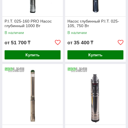
P.I.T. 025-160 PRO Насос
Насос глубинный P.I.T. 025-
глубинный 1000 Вт
105, 750 Вт
В наличии
В наличии
51 700
35 400
от
₸
от
₸
Купить
Купить