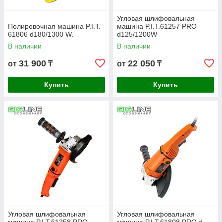
Угловая шлифовальная
Полировочная машина P.I.T.
машина P.I.T.61257 PRO
61806 d180/1300 W.
d125/1200W
В наличии
В наличии
31 900
22 050
от
₸
от
₸
Купить
Купить
Угловая шлифовальная
Угловая шлифовальная