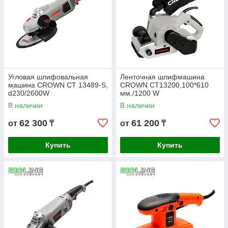
Угловая шлифовальная
Ленточная шлифмашина
машина CROWN СТ 13489-S,
CROWN СТ13200,100*610
d230/2600W
мм./1200 W
В наличии
В наличии
62 300
61 200
от
₸
от
₸
Купить
Купить