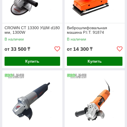
CROWN СТ 13300 УШМ d180
Виброшлифовальная
мм, 1300W
машина P.I.T. 91874
В наличии
В наличии
33 500
14 300
от
₸
от
₸
Купить
Купить