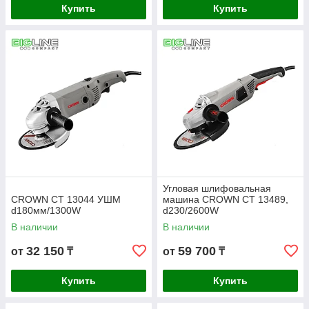
Купить
Купить
Угловая шлифовальная
CROWN СТ 13044 УШМ
машина CROWN СТ 13489,
d180мм/1300W
d230/2600W
В наличии
В наличии
32 150
59 700
от
₸
от
₸
Купить
Купить