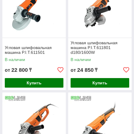
Угловая шлифовальная
Угловая шлифовальная
машина P.I.T.611801
машина P.I.T.611501
d180/1600W
В наличии
В наличии
22 800
24 850
от
₸
от
₸
Купить
Купить