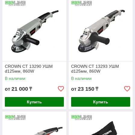
CROWN СТ 13290 УШМ
CROWN СТ 13293 УШМ
d125мм, 860W
d125мм, 860W
В наличии
В наличии
21 000
23 150
от
₸
от
₸
Купить
Купить