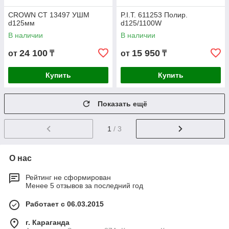
CROWN СТ 13497 УШМ
P.I.T. 611253 Полир.
d125мм
d125/1100W
В наличии
В наличии
24 100
15 950
от
₸
от
₸
Купить
Купить
Показать ещё
1
/ 3
О нас
Рейтинг не сформирован
Менее 5 отзывов за последний год
Работает с 06.03.2015
г. Караганда