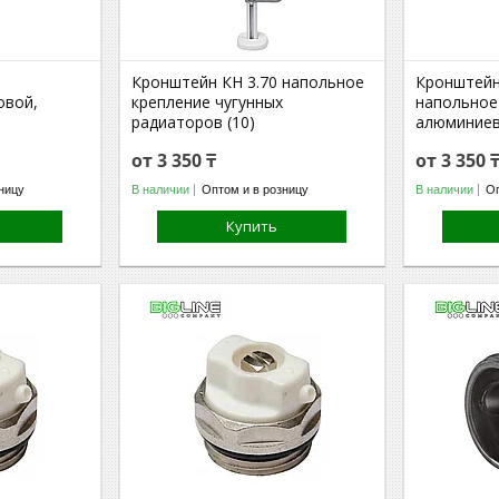
Кронштейн КН 3.70 напольное
Кронштейн
овой,
крепление чугунных
напольное
радиаторов (10)
алюминиев
от 3 350 ₸
от 3 350 
ницу
В наличии
Оптом и в розницу
В наличии
Оп
Купить