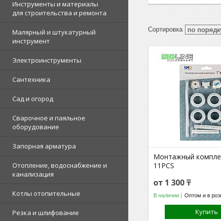
Инструменты и материалы
для строительства и ремонта
Малярный и штукатурный
инструмент
Электроинструменты
Сантехника
Сад и огород
Сварочное и паяльное
оборудование
Запорная арматура
Монтажный компле
Отопление, водоснабжение и
11PCS
канализация
от 1 300 ₸
Котлы отопительные
В наличии
Оптом и в роз
Купить
Резка и шлифование