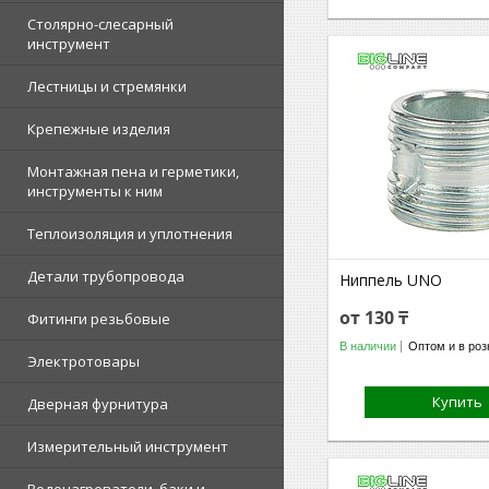
Столярно-слесарный
инструмент
Лестницы и стремянки
Крепежные изделия
Монтажная пена и герметики,
инструменты к ним
Теплоизоляция и уплотнения
Детали трубопровода
Ниппель UNO
от 130 ₸
Фитинги резьбовые
В наличии
Оптом и в роз
Электротовары
Купить
Дверная фурнитура
Измерительный инструмент