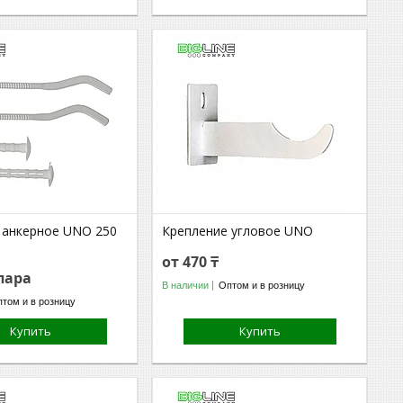
 анкерное UNO 250
Крепление угловое UNO
от 470 ₸
/пара
В наличии
Оптом и в розницу
том и в розницу
Купить
Купить