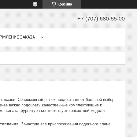
Корзина
+7 (707) 680-55-00
РМЛЕНИЕ ЗАКАЗА
 и отказов. Современный рынок предоставляет большой выбор
менее важно подобрать качественные комплектующие к
ко вся эта фурнитура соответствует конкретной модели
отопления
. Зачастую все приспособления подобного плана,