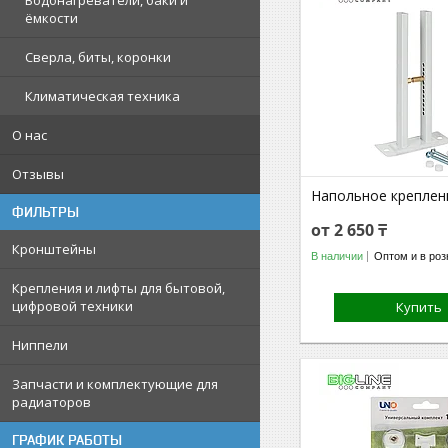
Водонагреватели, баки и
ёмкости
Сверла, биты, коронки
Климатическая техника
О нас
Отзывы
Напольное креплен
ФИЛЬТРЫ
от 2 650 ₸
Кронштейны
В наличии
Оптом и в роз
Крепления и лифты для бытовой,
цифровой техники
Купить
Ниппели
Запчасти и комплектующие для
радиаторов
ГРАФИК РАБОТЫ