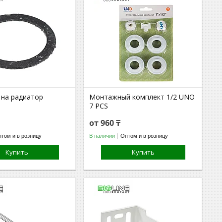
 на радиатор
Mонтажный комплект 1/2 UNO
7 PCS
от 960 ₸
том и в розницу
В наличии
Оптом и в розницу
Купить
Купить