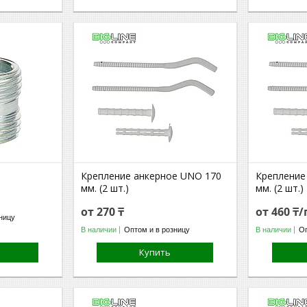
Крепление анкерное UNO 170
Крепление
мм. (2 шт.)
мм. (2 шт.)
от 270 ₸
от 460 ₸
ницу
В наличии
Оптом и в розницу
В наличии
Оп
Купить