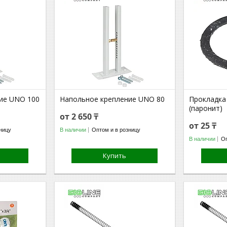
ие UNO 100
Напольное крепление UNO 80
Прокладка
(паронит)
от 2 650 ₸
от 25 ₸
ницу
В наличии
Оптом и в розницу
В наличии
Оп
Купить