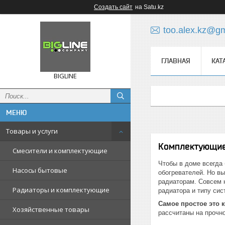
Создать сайт
на Satu.kz
too.alex.kz@g
ГЛАВНАЯ
КАТ
BIGLINE
Товары и услуги
Комплектующие
Смесители и комплектующие
Чтобы в доме всегда
Насосы бытовые
обогревателей. Но в
радиаторам. Совсем н
Радиаторы и комплектующие
радиатора и типу сис
Самое простое это 
Хозяйственные товары
рассчитаны на прочно