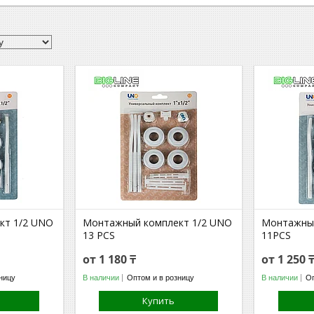
кт 1/2 UNO
Mонтажный комплект 1/2 UNO
Монтажный
13 PCS
11PCS
от 1 180 ₸
от 1 250 
ницу
В наличии
Оптом и в розницу
В наличии
Оп
Купить