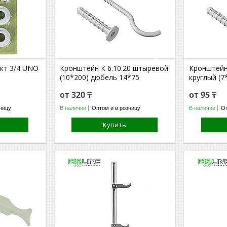
кт 3/4 UNO
Кронштейн К 6.10.20 штыревой
Кронштейн
(10*200) дюбель 14*75
круглый (7
от 320 ₸
от 95 ₸
ницу
В наличии
Оптом и в розницу
В наличии
Оп
Купить