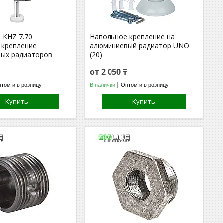
 КНZ 7.70
Напольное крепление на
 крепление
алюминиевый радиатор UNO
ых радиаторов
(20)
₸
от 2 050 ₸
том и в розницу
В наличии
Оптом и в розницу
Купить
Купить