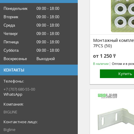
Понедельник
09:00
18:00
Вторник
09:00
18:00
Среда
09:00
18:00
Четверг
09:00
18:00
Монтажный компле
Пятница
09:00
18:00
7PCS (50)
Суббота
09:00
18:00
от 1 250 ₸
Воскресенье
Выходной
В наличии
Оптом и в роз
КОНТАКТЫ
Купить
+7 (707) 680-55-00
WhatsApp
BIGLINE
Bigline