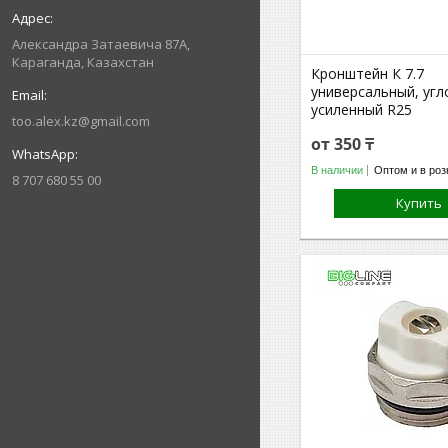
Александра Затаевича 87А,
Караганда, Казахстан
Кронштейн К 7.7
универсальный, угл
усиленный R25
too.alex.kz@gmail.com
от 350 ₸
В наличии
Оптом и в роз
8 707 680 55 00
Купить