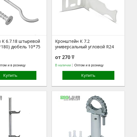
 К 6.7.18 штыревой
Кронштейн К 7.2
*180) дюбель 10*75
универсальный угловой R24
от 270 ₸
том и в розницу
В наличии
Оптом и в розницу
Купить
Купить