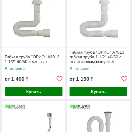
Гибкая труба "ОРИО" А7013
Гибкая труба "ОРИО" А3013
гибкая труба 1 1/2" 40/50 с
1 1/2" 40/50 с мет.вып
пластиковым выпуском
В наличии
В наличии
1 400
1 150
от
₸
от
₸
Купить
Купить