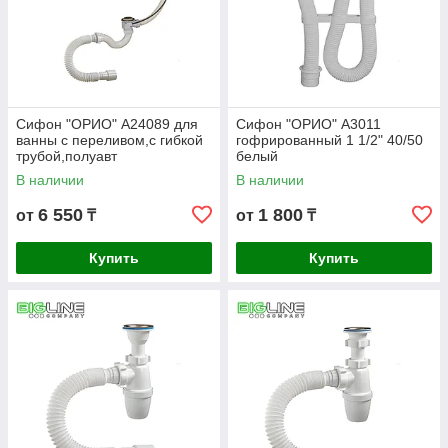
Сифон "ОРИО" А24089 для
Сифон "ОРИО" А3011
ванны с переливом,с гибкой
гофрированный 1 1/2" 40/50
трубой,полуавт
белый
В наличии
В наличии
6 550
1 800
от
₸
от
₸
Купить
Купить