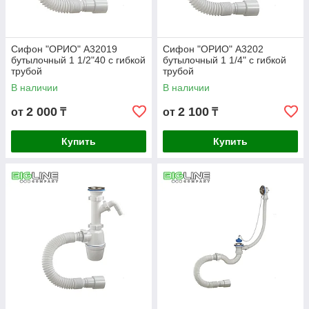
Сифон "ОРИО" А32019
Сифон "ОРИО" А3202
бутылочный 1 1/2"40 с гибкой
бутылочный 1 1/4" с гибкой
трубой
трубой
В наличии
В наличии
2 000
2 100
от
₸
от
₸
Купить
Купить