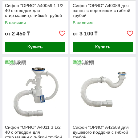
Сифон "ОРИО" А40059 1 1/2
Сифон "ОРИО" А40089 для
40 с отводом для
ванны с переливом,с гибкой
стир.машин,с гибкой трубой
трубой
В наличии
В наличии
2 450
3 100
от
₸
от
₸
Купить
Купить
Сифон "ОРИО" А4011 3 1/2
Сифон "ОРИО" А42589 для
40 с отводом для
душевого поддона с гибкой
стир.машин,с гибкой трубой
трубой