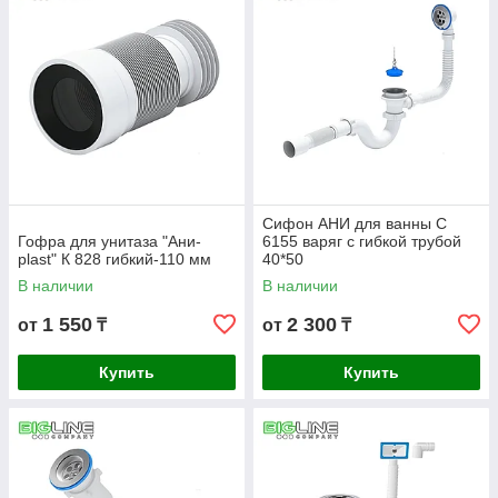
Сифон АНИ для ванны С
Гофра для унитаза "Ани-
6155 варяг с гибкой трубой
plast" К 828 гибкий-110 мм
40*50
В наличии
В наличии
1 550
2 300
от
₸
от
₸
Купить
Купить