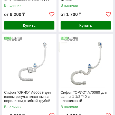
В наличии
В наличии
6 200
1 700
от
₸
от
₸
Купить
Купить
Сифон "ОРИО" А60089 для
Сифон "ОРИО" А70089 для
ванны регул.с пласт вып,с
ванны 1 1/2 "40 с
переливом,с гибкой трубой
пластиковый
выпуском,переливом
В наличии
В наличии