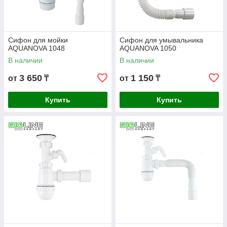
Сифон для мойки
Сифон для умывальника
AQUANOVA 1048
AQUANOVA 1050
В наличии
В наличии
3 650
1 150
от
₸
от
₸
Купить
Купить