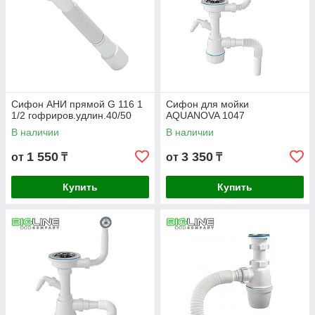
Сифон АНИ прямой G 116 1
Сифон для мойки
1/2 гофриров.удлин.40/50
AQUANOVA 1047
В наличии
В наличии
1 550
3 350
от
₸
от
₸
Купить
Купить